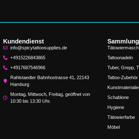
Kundendienst
Sammlung
info@spicytattoosupplies.de
Tätowiermasch
+4915226843865
Tattoonadeln
+4917687546966
Tuber, Grepp, T
Rahlstaedter Bahnhostrasse 41, 22143
Tattoo-Zubehör
Hamburg
Kunstmateriali
Montag, Mittwoch, Freitag, geöffnet von
Schablone
10:30 bis 13:30 Uhr.
Hygiene
Tätowierfarbe
Möbel