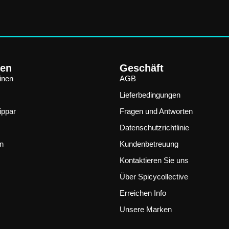
en
Geschäft
inen
AGB
Lieferbedingungen
ippar
Fragen und Antworten
Datenschutzrichtlinie
en
Kundenbetreuung
Kontaktieren Sie uns
Über Spicycollective
Erreichen Info
Unsere Marken