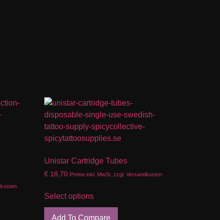
Unistar Cartridge Tubes
€
18,70
Preise inkl. MwSt. zzgl. Versandkosten
dkosten
Select options
Add To Compare