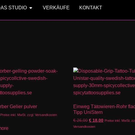
DAS STUDIO
VERKÄUFE
KONTAKT
ber Gelier pulver
Einweg Tätowieren-Rohr fla
Tipp UniStern
Preise inkl. MwSt. zzgl. Versandkosten
€
26,00
€
18,00
Preise inkl. MwSt. zz
Versandkosten
more