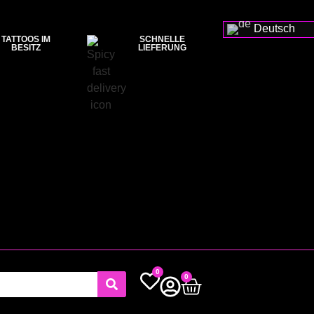
Deutsch
TATTOOS IM
SCHNELLE
BESITZ
LIEFERUNG
0
0