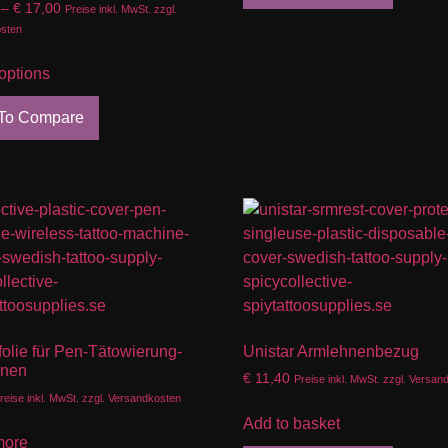
–
€
17,00
Preise inkl. MwSt. zzgl.
sten
options
To Compare
olie für Pen-Tätowierung-
Unistar Armlehnenbezug
inen
€
11,40
Preise inkl. MwSt. zzgl. Versan
reise inkl. MwSt. zzgl. Versandkosten
Add to basket
more