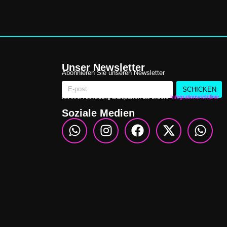
Unser Newsletter
Abonnieren Sie unseren Newsletter
SCHICKEN
Mit Ihrer Anmeldung akzeptieren Sie unsere
Integrationsrichtlinie
Soziale Medien