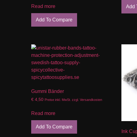
Read more
Add 
Add To Compare
Gummi Bänder
€
4,50
Preise inkl. MwSt. zzgl. Versandkosten
Read more
Add To Compare
Ink Cu