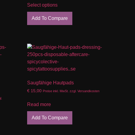
Select options
Add To Compare
Saugfähige Hautpads
€
15,00
Preise inkl. MwSt. zzgl. Versandkosten
l.
Read more
Add To Compare