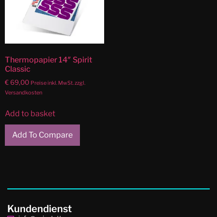
Thermopapier 14″ Spirit
Classic
€
69,00
Preise inkl. MwSt. zzgl.
Versandkosten
Add to basket
Add To Compare
Kundendienst