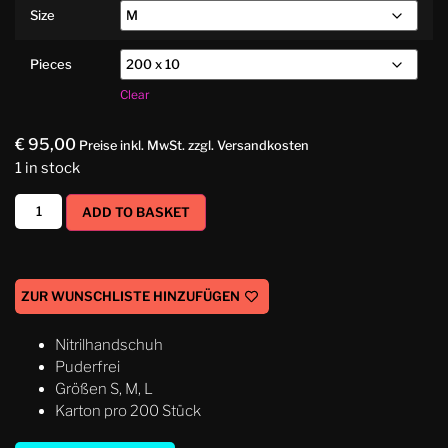
Size
Pieces
Clear
€
95,00
Preise inkl. MwSt. zzgl. Versandkosten
1 in stock
ADD TO BASKET
ZUR WUNSCHLISTE HINZUFÜGEN
Nitrilhandschuh
Puderfrei
Größen S, M, L
Karton pro 200 Stück