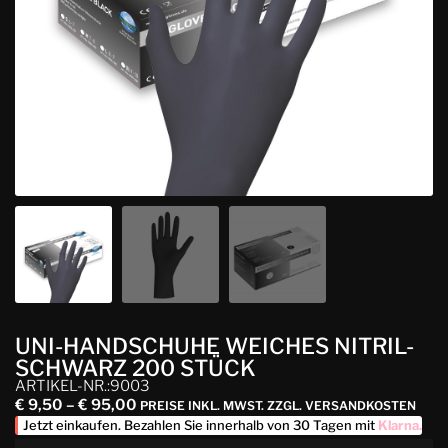
UNI-HANDSCHUHE WEICHES NITRIL-
SCHWARZ 200 STÜCK
ARTIKEL-NR.:9003
€
9,50
–
€
95,00
PREISE INKL. MWST. ZZGL. VERSANDKOSTEN
Jetzt einkaufen. Bezahlen Sie innerhalb von 30 Tagen mit
Klarna
.