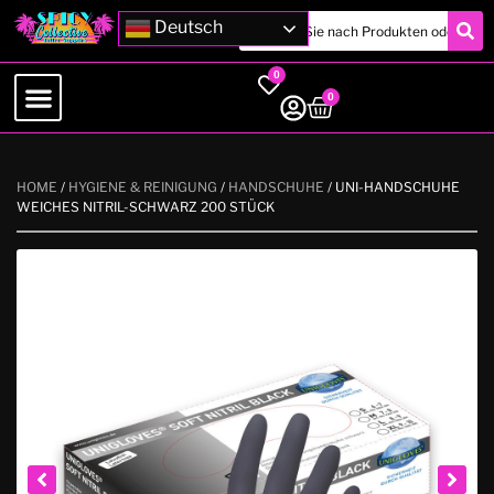
Deutsch
0
0
HOME
/
HYGIENE & REINIGUNG
/
HANDSCHUHE
/ UNI-HANDSCHUHE
WEICHES NITRIL-SCHWARZ 200 STÜCK