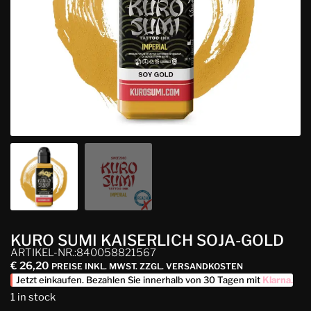
KURO SUMI KAISERLICH SOJA-GOLD
ARTIKEL-NR.:840058821567
€
26,20
PREISE INKL. MWST. ZZGL. VERSANDKOSTEN
Jetzt einkaufen. Bezahlen Sie innerhalb von 30 Tagen mit
Klarna
.
1 in stock