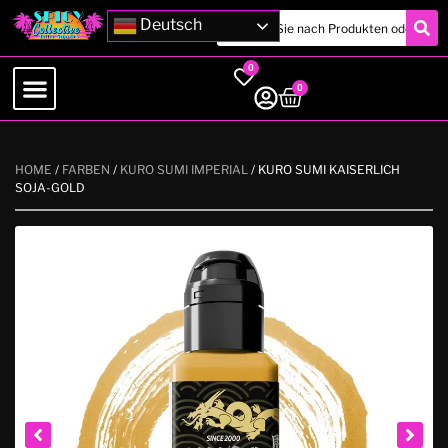
Deutsch
0
0
HOME
/
FARBEN
/
KURO SUMI IMPERIAL
/ KURO SUMI KAISERLICH
SOJA-GOLD