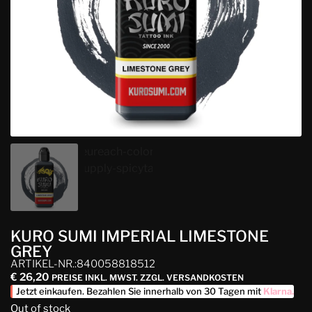
KURO SUMI IMPERIAL LIMESTONE
GREY
ARTIKEL-NR.:840058818512
€
26,20
PREISE INKL. MWST. ZZGL. VERSANDKOSTEN
Jetzt einkaufen. Bezahlen Sie innerhalb von 30 Tagen mit
Klarna
.
Out of stock