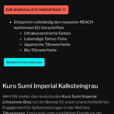
ZUR WUNSCHLISTE HINZUFÜGEN
Entspricht vollständig den neuesten REACH-
konformen EU-Vorschriften
Ultrakonzentrierte Farben
Lebendige Tattoo-Tinte
Japanische Tätowierfarbe
Bio-Tätowierfarbe
Weitere Informationen
Kuro Sumi Imperial Kalksteingrau
44ml Wir stellen das revolutionäre
Kuro Sumi Imperial
Limestone Grey
vor, ein Beweis für unser unerschütterliches
Engagement für Spitzenleistungen in der Welt des
Tätowierens
. Entwickelt unter sorgfältiger Einhaltung der