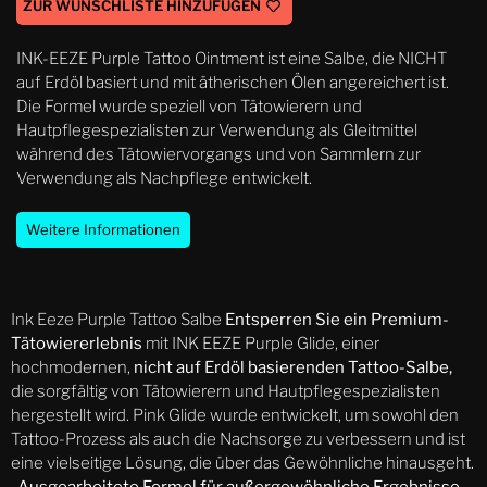
ZUR WUNSCHLISTE HINZUFÜGEN
INK-EEZE Purple Tattoo Ointment ist eine Salbe, die NICHT
auf Erdöl basiert und mit ätherischen Ölen angereichert ist.
Die Formel wurde speziell von Tätowierern und
Hautpflegespezialisten zur Verwendung als Gleitmittel
während des Tätowiervorgangs und von Sammlern zur
Verwendung als Nachpflege entwickelt.
Weitere Informationen
Ink Eeze Purple Tattoo Salbe
Entsperren Sie ein Premium-
Tätowiererlebnis
mit INK EEZE Purple Glide, einer
hochmodernen,
nicht auf Erdöl basierenden Tattoo-Salbe,
die sorgfältig von Tätowierern und Hautpflegespezialisten
hergestellt wird. Pink Glide wurde entwickelt, um sowohl den
Tattoo-Prozess als auch die Nachsorge zu verbessern und ist
eine vielseitige Lösung, die über das Gewöhnliche hinausgeht.
Ausgearbeitete Formel für außergewöhnliche Ergebnisse