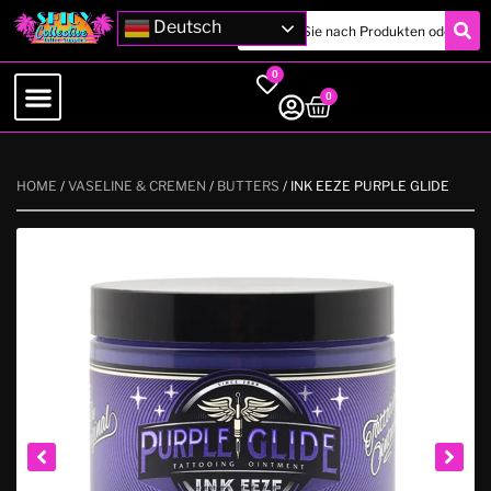
Deutsch
0
0
HOME
/
VASELINE & CREMEN
/
BUTTERS
/ INK EEZE PURPLE GLIDE