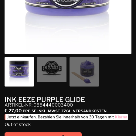
INK EEZE PURPLE GLIDE
ARTIKEL-NR.:0854440003400
€
27,00
PREISE INKL. MWST. ZZGL. VERSANDKOSTEN
Jetzt einkaufen. Bezahlen Sie innerhalb von 30 Tagen mit
Klarna
.
Out of stock