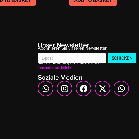
D TO BASKET
ADD TO BASKET
Unser Newsletter
Abonnieren Sie unseren Newsletter
SCHICKEN
Mit Ihrer Anmeldung akzeptieren Sie unsere
Integrationsrichtlinie
Soziale Medien