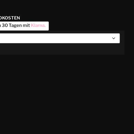
NDKOSTEN
n 30 Tagen mit
Klarna
.