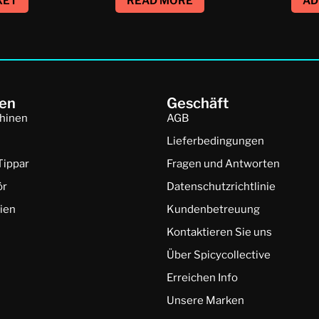
KET
READ MORE
AD
en
Geschäft
hinen
AGB
Lieferbedingungen
Tippar
Fragen und Antworten
ör
Datenschutzrichtlinie
ien
Kundenbetreuung
Kontaktieren Sie uns
Über Spicycollective
Erreichen Info
Unsere Marken