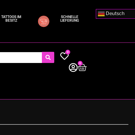
Deutsch
TATTOOS IM
SCHNELLE
BESITZ
LIEFERUNG
0
0