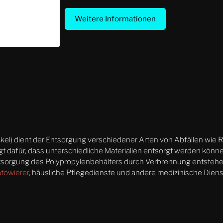
Weitere Informationen
l) dient der Entsorgung verschiedener Arten von Abfällen wie R
t dafür, dass unterschiedliche Materialien entsorgt werden kön
ntsorgung des Polypropylenbehälters durch Verbrennung entsteh
ätowierer
, häusliche Pflegedienste und andere medizinische Diens