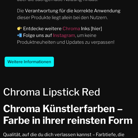
Die
Verantwortung für die korrekte Anwendung
dieser Produkte liegt allein bei den Nutzern.
Entdecke weitere
Chroma
Inks [hier]
Folge uns auf
Instagram
, um keine
Produktneuheiten und Updates zu verpassen!
Weitere Informationen
Chroma Lipstick Red
Chroma Künstlerfarben –
Farbe in ihrer reinsten Form
Qualität, auf die du dich verlassen kannst – Farbtiefe, die