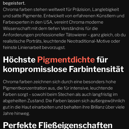
begeistert.
Chroma farben stehen weltweit für Präzision, Langlebigkeit
und satte Pigmente. Entwickelt von erfahrenen Künstlern und
Farbexperten in den USA, vereint Chroma moderne
Wissenschaft mit dem tiefen Verständnis für die
Anforderungen professioneller Tätowierer – ganz gleich, ob du
realistische Porträts, leuchtende Neotraditional-Motive oder
feinste Linienarbeit bevorzugst.
Höchste
Pigmentdichte
für
kompromisslose Farbintensität
Chroma farben zeichnen sich durch eine besonders hohe
Pigmentkonzentration aus, die für intensive, leuchtende
Farben sorgt – sowohl beim Stechen als auch langfristig im
abgeheilten Zustand. Die Farben lassen sich außergewöhnlich
gut in die Haut einarbeiten und behalten ihre Brillanz über viele
Jahre hinweg.
Perfekte Fließeigenschaften