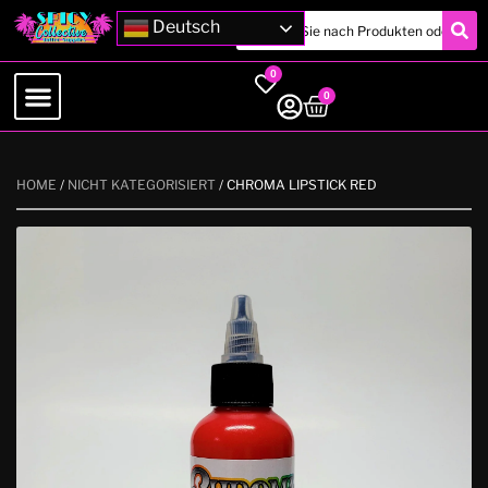
Deutsch
0
0
HOME
/
NICHT KATEGORISIERT
/ CHROMA LIPSTICK RED