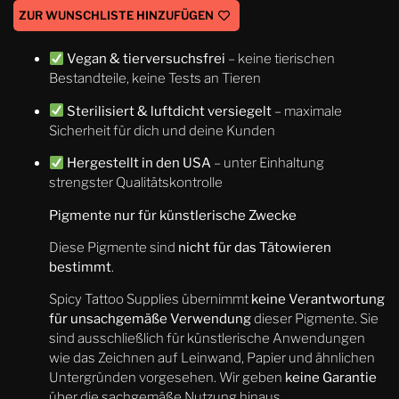
ZUR WUNSCHLISTE HINZUFÜGEN
Vegan & tierversuchsfrei
– keine tierischen
Bestandteile, keine Tests an Tieren
Sterilisiert & luftdicht versiegelt
– maximale
Sicherheit für dich und deine Kunden
Hergestellt in den USA
– unter Einhaltung
strengster Qualitätskontrolle
Pigmente nur für künstlerische Zwecke
Diese Pigmente sind
nicht für das Tätowieren
bestimmt
.
Spicy Tattoo Supplies übernimmt
keine Verantwortung
für unsachgemäße Verwendung
dieser Pigmente. Sie
sind ausschließlich für künstlerische Anwendungen
wie das Zeichnen auf Leinwand, Papier und ähnlichen
Untergründen vorgesehen. Wir geben
keine Garantie
über die sachgemäße Nutzung hinaus.