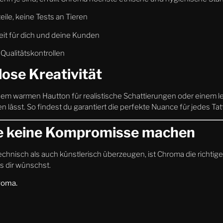
eile, keine Tests an Tieren
it für dich und deine Kunden
 Qualitätskontrollen
ose Kreativität
nem warmen Hautton für realistische Schattierungen oder einem le
 lässt. So findest du garantiert die perfekte Nuance für jedes Tat
die keine Kompromisse machen
chnisch als auch künstlerisch überzeugen, ist Chroma die richtige 
s dir wünschst.
roma.