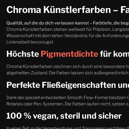
Chroma Künstlerfarben – Far
Qualität, auf die du dich verlassen kannst – Farbtiefe, die beg
Chroma Künstlerfarben stehen weltweit für Präzision, Langle
Wissenschaft mit dem tiefen Verständnis für die Anforderungen 
Linienarbeit bevorzugst.
Höchste
Pigmentdichte
für kom
Chroma Künstlerfarben zeichnen sich durch eine besonders hoh
abgeheilten Zustand. Die Farben lassen sich außergewöhnlich gu
Perfekte Fließeigenschaften u
Dank der speziell entwickelten Smooth Flow-Formel besitzen C
Rotaries oder Pen-Systemen. Die Farben laufen nicht, setzen 
100 % vegan, steril und sicher
In einer Zeit, in der Verantwortung und Transparenz wichtiger 