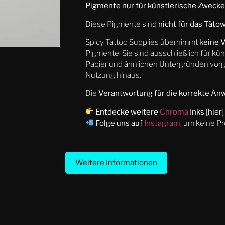
Pigmente nur für künstlerische Zwecke
Diese Pigmente sind
nicht für das Tät
Spicy Tattoo Supplies übernimmt
keine 
Pigmente. Sie sind ausschließlich für 
Papier und ähnlichen Untergründen vor
Nutzung hinaus.
Die
Verantwortung für die korrekte A
Entdecke weitere
Chroma
Inks [hier]
Folge uns auf
Instagram
, um keine P
Weitere Informationen