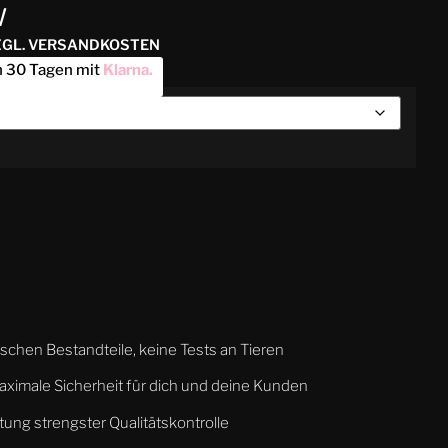
W
ZZGL. VERSANDKOSTEN
n 30 Tagen mit
Klarna
.
rischen Bestandteile, keine Tests an Tieren
aximale Sicherheit für dich und deine Kunden
tung strengster Qualitätskontrolle