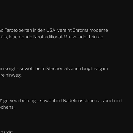
 und Farbexperten in den USA, vereint Chroma moderne
räts, leuchtende Neotraditional-Motive oder feinste
 sorgt – sowohl beim Stechen als auch langfristig im
hre hinweg.
ßige Verarbeitung – sowohl mit Nadelmaschinen als auch mit
echens.
ndards: