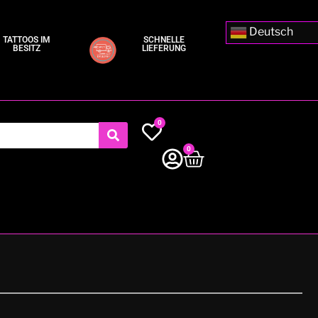
Deutsch
TATTOOS IM
SCHNELLE
BESITZ
LIEFERUNG
0
0