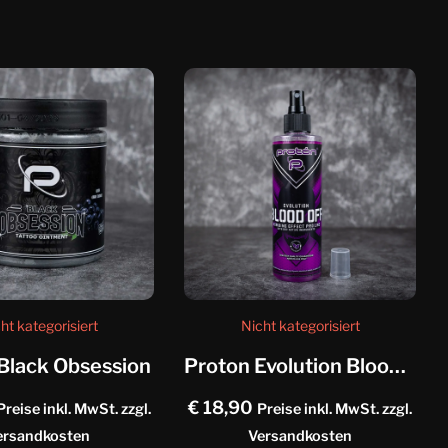
ht kategorisiert
Nicht kategorisiert
Black Obsession
Proton Evolution Blood Off
€
18,90
Preise inkl. MwSt. zzgl.
Preise inkl. MwSt. zzgl.
ersandkosten
Versandkosten