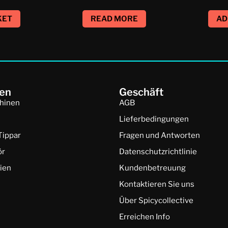
KET
READ MORE
AD
en
Geschäft
hinen
AGB
Lieferbedingungen
Tippar
Fragen und Antworten
ör
Datenschutzrichtlinie
ien
Kundenbetreuung
Kontaktieren Sie uns
Über Spicycollective
Erreichen Info