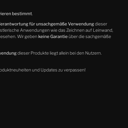
owieren bestimmt
.
Verantwortung für unsachgemäße Verwendung
dieser
künstlerische Anwendungen wie das Zeichnen auf Leinwand,
gesehen. Wir geben
keine Garantie
über die sachgemäße
nwendung
dieser Produkte liegt allein bei den Nutzern.
roduktneuheiten und Updates zu verpassen!