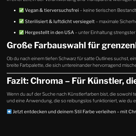
Vegan & tierversuchsfrei
– keine tierischen Bestandt
Sterilisiert & luftdicht versiegelt
– maximale Sicherhe
Hergestellt in den USA
– unter Einhaltung strengster
Große Farbauswahl für grenzenl
Ob du nach einem tiefen Schwarz für satte Outlines suchst, ei
breite Farbpalette, die sich untereinander hervorragend mischen
Fazit: Chroma – Für Künstler, 
Wenn du auf der Suche nach Künstlerfarben bist, die sowohl te
und eine Anwendung, die so reibungslos funktioniert, wie du e
Jetzt entdecken und deinem Stil Farbe verleihen – mit Ch