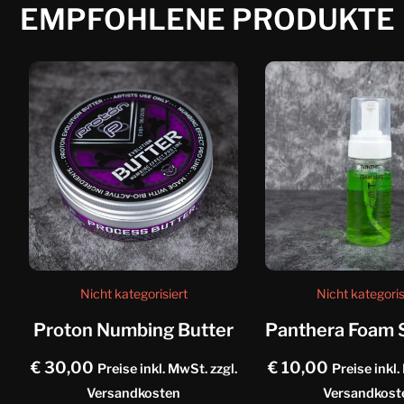
EMPFOHLENE PRODUKTE
Nicht kategorisiert
Nicht kategoris
Proton Numbing Butter
€
30,00
€
10,00
Preise inkl. MwSt. zzgl.
Preise inkl.
Versandkosten
Versandkost